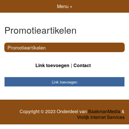
Menu +
Promotieartikelen
Promotieartikelen
Link toevoegen
Contact
Link toevoegen
Copyright © 2023 Onderdeel van
BaakmanMedia
&
Vrolijk Internet Services